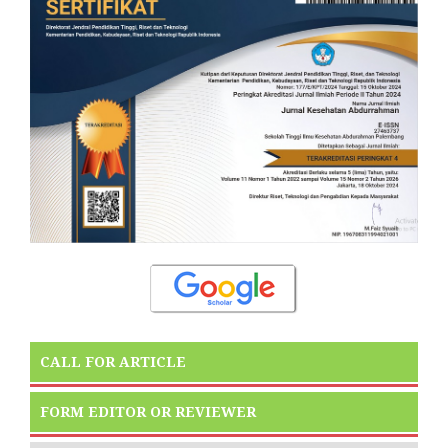
CALL FOR ARTICLE
FORM EDITOR OR REVIEWER