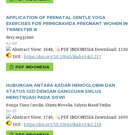
APPLICATION OF PRENATAL GENTLE YOGA
EXERCISES FOR PRIMIGRAVIDA PREGNANT WOMEN IN
TRIMESTER III
desy anggraini
42-49
Abstract View: 1648,
PDF INDONESIA Download: 1130
DOI :
https://doi.org/10.55045/jkab.v14i1.217
PDF INDONESIA
HUBUNGAN ANTARA KADAR HEMOGLOBIN DAN
STATUS GIZI DENGAN GANGGUAN SIKLUS
MENSTRUASI PADA SISWI
Bunga Tiara Carolin, Shinta Novelia, Salysia Manif Fatiha
50-57
Abstract View: 1740,
PDF INDONESIA Download: 1699
DOI :
https://doi.org/10.55045/jkab.v14i1.218
PDF INDONESIA