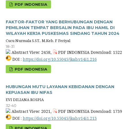
PDF INDONESIA
FAKTOR-FAKTOR YANG BERHUBUNGAN DENGAN
PEMILIHAN TEMPAT BERSALIN PADA IBU HAMIL DI
WILAYAH KERJA PUSKESMAS SINDANG TAHUN 2024
Cucu Nurmala S.ST., M.Keb, F Feriyal
18-31
Abstract View: 2458,
PDF INDONESIA Download: 1522
DOI :
https://doi.org/10.55045/jkab.v14i1.216
PDF INDONESIA
HUBUNGAN MUTU LAYANAN KEBIDANAN DENGAN
KEPUASAN IBU NIFAS
EVI DILIANA ROSPIA
32-40
Abstract View: 2021,
PDF INDONESIA Download: 1739
DOI :
https://doi.org/10.55045/jkab.v14i1.213
PDF INDONESIA