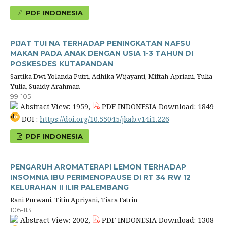
PDF INDONESIA
PIJAT TUI NA TERHADAP PENINGKATAN NAFSU
MAKAN PADA ANAK DENGAN USIA 1-3 TAHUN DI
POSKESDES KUTAPANDAN
Sartika Dwi Yolanda Putri, Adhika Wijayanti, Miftah Apriani, Yulia
Yulia, Suaidy Arahman
99-105
Abstract View: 1959,
PDF INDONESIA Download: 1849
DOI :
https://doi.org/10.55045/jkab.v14i1.226
PDF INDONESIA
PENGARUH AROMATERAPI LEMON TERHADAP
INSOMNIA IBU PERIMENOPAUSE DI RT 34 RW 12
KELURAHAN II ILIR PALEMBANG
Rani Purwani, Titin Apriyani, Tiara Fatrin
106-113
Abstract View: 2002,
PDF INDONESIA Download: 1308