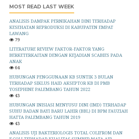
MOST READ LAST WEEK
ANALISIS DAMPAK PERNIKAHAN DINI TERHADAP
KESEHATAN REPRODUKSI DI KABUPATEN EMPAT
LAWANG
79
LITERATURE REVIEW FAKTOR-FAKTOR YANG
BERKETERKAITAN DENGAN KEJADIAN SCABIES PADA
ANAK
64
HUBUNGAN PENGGUNAAN KB SUNTIK 3 BULAN
TERHADAP SIKLUS HAID AKSEPTOR KB DI PMB
YOSEPHINE PALEMBANG TAHUN 2022
43
HUBUNGAN INISIASI MENYUSU DINI (IMD) TERHADAP
SUHU BADAN BAYI BARU LAHIR (BBL) DI BPM FAUZIAH
HATTA PALEMBANG TAHUN 2019
43
ANALISIS UJI BAKTERIOLOGIS TOTAL COLIFROM DAN
E.COLI TERHADAP KUALITAS SUMBER MATA AIR