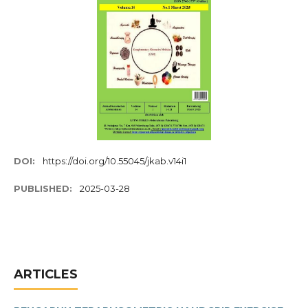
DOI:
https://doi.org/10.55045/jkab.v14i1
PUBLISHED:
2025-03-28
ARTICLES