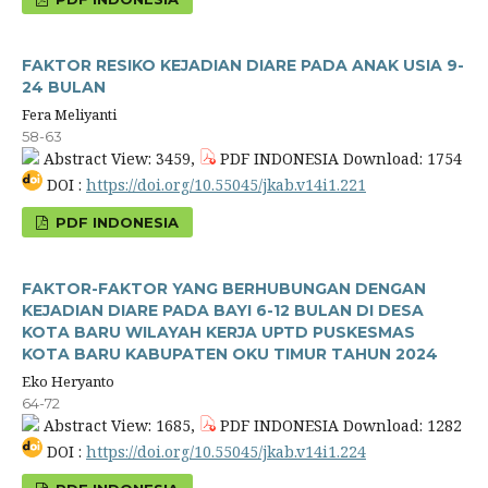
FAKTOR RESIKO KEJADIAN DIARE PADA ANAK USIA 9-
24 BULAN
Fera Meliyanti
58-63
Abstract View: 3459,
PDF INDONESIA Download: 1754
DOI :
https://doi.org/10.55045/jkab.v14i1.221
PDF INDONESIA
FAKTOR-FAKTOR YANG BERHUBUNGAN DENGAN
KEJADIAN DIARE PADA BAYI 6-12 BULAN DI DESA
KOTA BARU WILAYAH KERJA UPTD PUSKESMAS
KOTA BARU KABUPATEN OKU TIMUR TAHUN 2024
Eko Heryanto
64-72
Abstract View: 1685,
PDF INDONESIA Download: 1282
DOI :
https://doi.org/10.55045/jkab.v14i1.224