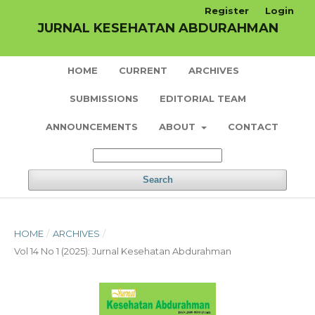
Register
Login
JURNAL KESEHATAN ABDURAHMAN
HOME
CURRENT
ARCHIVES
SUBMISSIONS
EDITORIAL TEAM
ANNOUNCEMENTS
ABOUT
CONTACT
Search
HOME
/
ARCHIVES
/
Vol 14 No 1 (2025): Jurnal Kesehatan Abdurahman