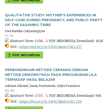
PDF INDONESIA
QUALITATIVE STUDY: MOTHER'S EXPERIENCES IN
SELF-CARE DURING PREGNANCY, AND PUBLIC PARTY
OF THE SASAMBO TRIBE
Dwi Kartika Cahyaningtyas
73-79
Abstract View: 1556,
PDF INDONESIA Download: 1656
DOI :
https://doi.org/10.55045/jkab.v14i1.227
PDF INDONESIA
PERBANDINGAN METODE CERAMAH DENGAN
METODE DEMONSTRASI PADA PENGUKURAN LILA
TERHADAP HASIL BELAJAR
Adriani Adriani, Junay Darmawati, Lidya Fransisca
80-85
Abstract View: 1757,
PDF INDONESIA Download: 946
DOI :
https://doi.org/10.55045/jkab.v14i1.229