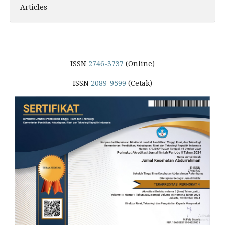
Articles
ISSN
2746-3737
(Online)
ISSN
2089-9599
(Cetak)