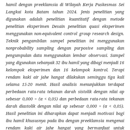
hamil dengan preeklamsia di Wilayah Kerja Puskesmas Sei
Langkai kota Batam tahun 2024. Jenis penelitian yang
digunakan adalah penelitian kuantitatif dengan metode
penelitian eksperimen Desain penelitian quasi eksperimen
menggunakan non-equivalent control group research design.
Teknik pengambilan sampel penelitian ini menggunakan
nonprobability sampling dengan purposive sampling dan
pengumpulan data menggunakan lembar observasi. Sampel
yang digunakan sebanyak 32 ibu hamil yang dibagi menjadi 16
kelompok eksperimen dan 16 kelompok kontrol. Terapi
rendam kaki air jahe hangat dilakukan seminggu tiga kali
selama 15-20 menit. Hasil analisis menunjukkan terdapat
perbedaan rata-rata tekanan darah sistolik dengan nilai ap
sebesar 0,000 = (α < 0,05) dan perbedaan rata-rata tekanan
darah diastolik dengan nilai ap sebesar 0,000 = (α < 0,05).
Hasil penelitian ini diharapkan dapat menjadi motivasi bagi
ibu hamil khususnya pada ibu dengan preeklamsia mengenai
rendam kaki air jahe hangat yang bermanfaat untuk