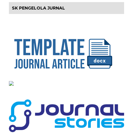
SK PENGELOLA JURNAL