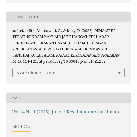
HOW TO CITE
safitri, safitri, Yulinawati, C., & Desy, D. (2025). PENGARUH
TERAPI RENDAM KAKI AIR JAHE HANGAT TERHADAP
PENURUNAN TEKANAN DARAH IBU HAMIL DENGAN
PREEKLAMPSIA DI WILAYAH KERJA PUSKESMAS SEI
LANGKAI KOTA BATAM.
JURNAL KESEHATAN ABDURAHMAN
,
14
(1), 114-121. https://doi.org/10.55045/jkab.v14i1.212
More Citation Formats
ISSUE
Vol 14 No 1 (2025): Jurnal Kesehatan Abdurahman
SECTION