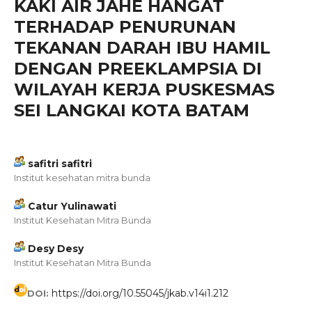
KAKI AIR JAHE HANGAT
TERHADAP PENURUNAN
TEKANAN DARAH IBU HAMIL
DENGAN PREEKLAMPSIA DI
WILAYAH KERJA PUSKESMAS
SEI LANGKAI KOTA BATAM
safitri safitri
Institut kesehatan mitra bunda
Catur Yulinawati
Institut Kesehatan Mitra Bunda
Desy Desy
Institut Kesehatan Mitra Bunda
https://doi.org/10.55045/jkab.v14i1.212
DOI: