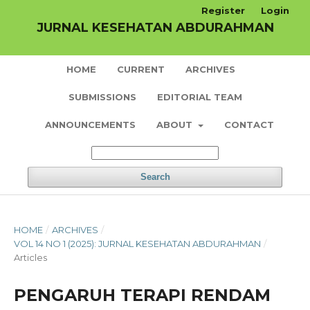
Register
Login
JURNAL KESEHATAN ABDURAHMAN
HOME
CURRENT
ARCHIVES
SUBMISSIONS
EDITORIAL TEAM
ANNOUNCEMENTS
ABOUT
CONTACT
Search
HOME
/
ARCHIVES
/
VOL 14 NO 1 (2025): JURNAL KESEHATAN ABDURAHMAN
/
Articles
PENGARUH TERAPI RENDAM