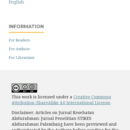
English
INFORMATION
For Readers
For Authors
For Librarians
This work is licensed under a
Creative Commons
Attribution-ShareAlike 4.0 International License
.
Disclaimer: Articles on Jurnal Kesehatan
Abdurahman: Jurnal Penelitian STIKES
Abdurahman Palembang have been previewed and
authenticated by the Authors before sending for the