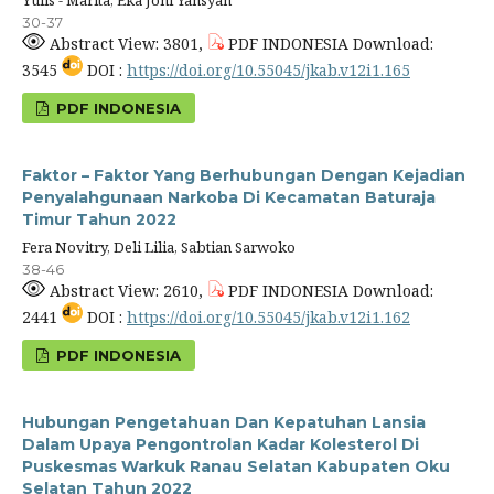
30-37
Abstract View: 3801,
PDF INDONESIA Download:
3545
DOI :
https://doi.org/10.55045/jkab.v12i1.165
PDF INDONESIA
Faktor – Faktor Yang Berhubungan Dengan Kejadian
Penyalahgunaan Narkoba Di Kecamatan Baturaja
Timur Tahun 2022
Fera Novitry, Deli Lilia, Sabtian Sarwoko
38-46
Abstract View: 2610,
PDF INDONESIA Download:
2441
DOI :
https://doi.org/10.55045/jkab.v12i1.162
PDF INDONESIA
Hubungan Pengetahuan Dan Kepatuhan Lansia
Dalam Upaya Pengontrolan Kadar Kolesterol Di
Puskesmas Warkuk Ranau Selatan Kabupaten Oku
Selatan Tahun 2022