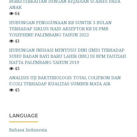
BERKETERKAITAN DENGAN KEJADIAN SCABIES PADA
ANAK
64
HUBUNGAN PENGGUNAAN KB SUNTIK 3 BULAN
TERHADAP SIKLUS HAID AKSEPTOR KB DI PMB
YOSEPHINE PALEMBANG TAHUN 2022
43
HUBUNGAN INISIASI MENYUSU DINI (IMD) TERHADAP
SUHU BADAN BAYI BARU LAHIR (BBL) DI BPM FAUZIAH
HATTA PALEMBANG TAHUN 2019
43
ANALISIS UJI BAKTERIOLOGIS TOTAL COLIFROM DAN
E.COLI TERHADAP KUALITAS SUMBER MATA AIR
43
LANGUAGE
Bahasa Indonesia