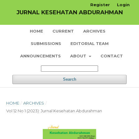
Register
Login
JURNAL KESEHATAN ABDURAHMAN
HOME
CURRENT
ARCHIVES
SUBMISSIONS
EDITORIAL TEAM
ANNOUNCEMENTS
ABOUT
CONTACT
Search
HOME
/
ARCHIVES
/
Vol 12 No 1 (2023): Jurnal Kesehatan Abdurahman