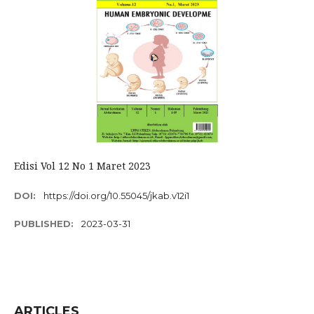
Edisi Vol 12 No 1 Maret 2023
DOI:
https://doi.org/10.55045/jkab.v12i1
PUBLISHED:
2023-03-31
ARTICLES