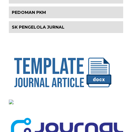
PEDOMAN PKM
SK PENGELOLA JURNAL