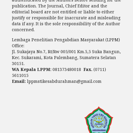
publication. The Journal, Chief Editor and the
editorial board are not entitled or liable to either
justify or responsible for inaccurate and misleading
data if any. It is the sole responsibility of the Author
concerned.
Lembaga Penelitian Pengabdian Masyarakat (LPPM)
Office:
Jl. Sukajaya No.7, Rt/Rw 005/001 Km.5,5 Suka Bangun,
Kec. Sukarami, Kota Palembang, Sumatera Selatan
30151.
WA Kepala LPPM:
081373480018
Fax.
(0711)
5611015
Email:
lppmstikesabdurahman@gmail.com