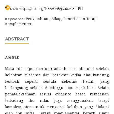
https://doi.org/10.55045/jkab.v13i1.191
DOI:
Pengetahuan, Sikap, Penerimaan Terapi
Keywords:
Komplementer
ABSTRACT
Abstrak
Masa nifas (puerperium) adalah masa dimulai setelah
kelahiran plasenta dan berakhir ketika alat kandung
kembali seperti semula sebelum hamil, yang
berlangsung selama 6 minggu atau ± 40 hari. Selain
penatalaksanaan sesuai evidence based kebidanan
terkadang ibu nifas juga menggunakan terapi
komplementer untuk mengatasi keluhan yang dialami
oleh ibu nifas. Terapi komplementer berarti suatu