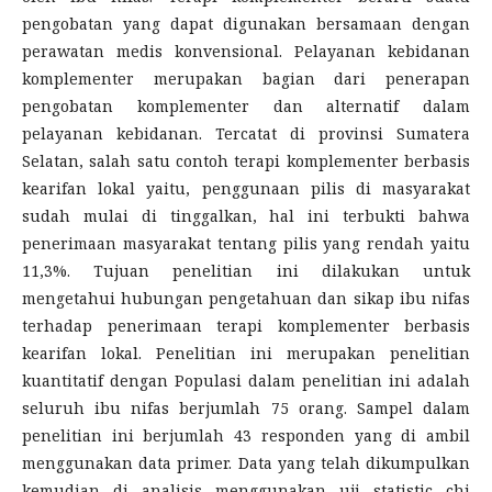
pengobatan yang dapat digunakan bersamaan dengan
perawatan medis konvensional. Pelayanan kebidanan
komplementer merupakan bagian dari penerapan
pengobatan komplementer dan alternatif dalam
pelayanan kebidanan. Tercatat di provinsi Sumatera
Selatan, salah satu contoh terapi komplementer berbasis
kearifan lokal yaitu, penggunaan pilis di masyarakat
sudah mulai di tinggalkan, hal ini terbukti bahwa
penerimaan masyarakat tentang pilis yang rendah yaitu
11,3%. Tujuan penelitian ini dilakukan untuk
mengetahui hubungan pengetahuan dan sikap ibu nifas
terhadap penerimaan terapi komplementer berbasis
kearifan lokal. Penelitian ini merupakan penelitian
kuantitatif dengan Populasi dalam penelitian ini adalah
seluruh ibu nifas berjumlah 75 orang. Sampel dalam
penelitian ini berjumlah 43 responden yang di ambil
menggunakan data primer. Data yang telah dikumpulkan
kemudian di analisis menggunakan uji statistic chi