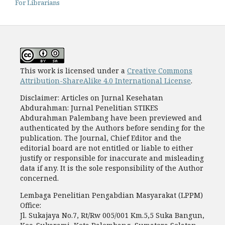
For Librarians
This work is licensed under a
Creative Commons
Attribution-ShareAlike 4.0 International License
.
Disclaimer: Articles on Jurnal Kesehatan
Abdurahman: Jurnal Penelitian STIKES
Abdurahman Palembang have been previewed and
authenticated by the Authors before sending for the
publication. The Journal, Chief Editor and the
editorial board are not entitled or liable to either
justify or responsible for inaccurate and misleading
data if any. It is the sole responsibility of the Author
concerned.
Lembaga Penelitian Pengabdian Masyarakat (LPPM)
Office:
Jl. Sukajaya No.7, Rt/Rw 005/001 Km.5,5 Suka Bangun,