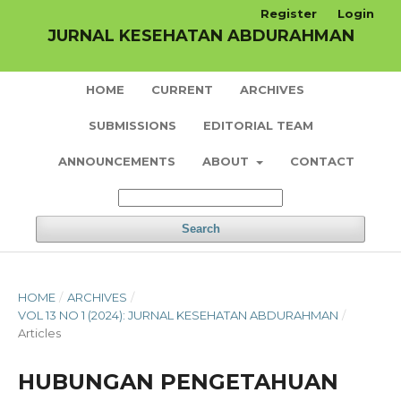
Register
Login
JURNAL KESEHATAN ABDURAHMAN
HOME
CURRENT
ARCHIVES
SUBMISSIONS
EDITORIAL TEAM
ANNOUNCEMENTS
ABOUT
CONTACT
Search
HOME
/
ARCHIVES
/
VOL 13 NO 1 (2024): JURNAL KESEHATAN ABDURAHMAN
/
Articles
HUBUNGAN PENGETAHUAN