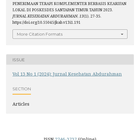
PENERIMAAN TERAPI KOMPLEMENTER BERBASIS KEARIFAN
LOKAL DI POSKESDES SANTAPAN TIMUR TAHUN 2023.
JURNAL KESEHATAN ABDURAHMAN
,
13
(1), 27-35.
https://doi.org/10.55045/jkab.v13i1.191
More Citation Formats
ISSUE
Vol 13 No 1 (2024): Jurnal Kesehatan Abdurahman
SECTION
Articles
ISSN
2746-3737
(Online)