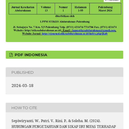
PDF INDONESIA
PUBLISHED
2024-03-18
HOW TO CITE
Sepiwiryanti, W., Putri, V., Rini, P., & Soleha, M. (2024).
HUBUNGAN PENGETAHUAN DAN SIKAP IBU NIFAS TERHADAP