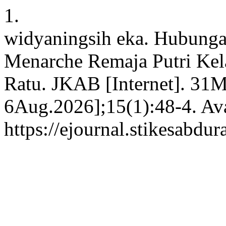
1.
widyaningsih eka. Hubunga
Menarche Remaja Putri Ke
Ratu. JKAB [Internet]. 31M
6Aug.2026];15(1):48-4. Ava
https://ejournal.stikesabdu