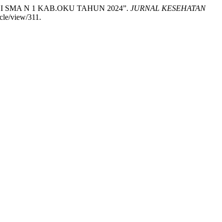
I SMA N 1 KAB.OKU TAHUN 2024”.
JURNAL KESEHATAN
cle/view/311.