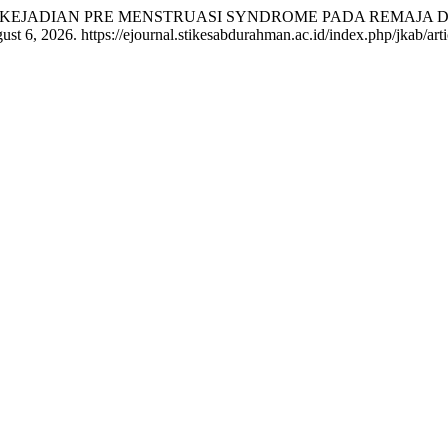
HI KEJADIAN PRE MENSTRUASI SYNDROME PADA REMAJA D
t 6, 2026. https://ejournal.stikesabdurahman.ac.id/index.php/jkab/arti