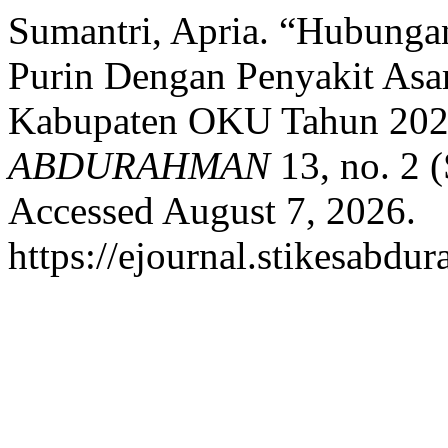
Sumantri, Apria. “Hubung
Purin Dengan Penyakit Asa
Kabupaten OKU Tahun 20
ABDURAHMAN
13, no. 2 
Accessed August 7, 2026.
https://ejournal.stikesabdu