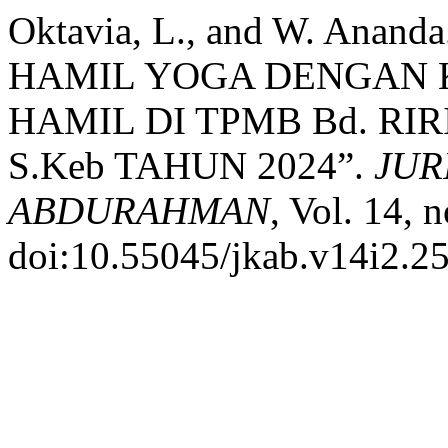
Oktavia, L., and W. An
HAMIL YOGA DENGAN K
HAMIL DI TPMB Bd. RIR
S.Keb TAHUN 2024”.
JUR
ABDURAHMAN
, Vol. 14, 
doi:10.55045/jkab.v14i2.25