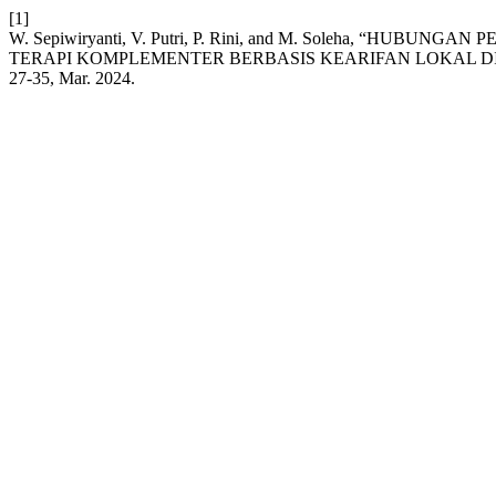
[1]
W. Sepiwiryanti, V. Putri, P. Rini, and M. Soleha, “H
TERAPI KOMPLEMENTER BERBASIS KEARIFAN LOKAL DI
27-35, Mar. 2024.