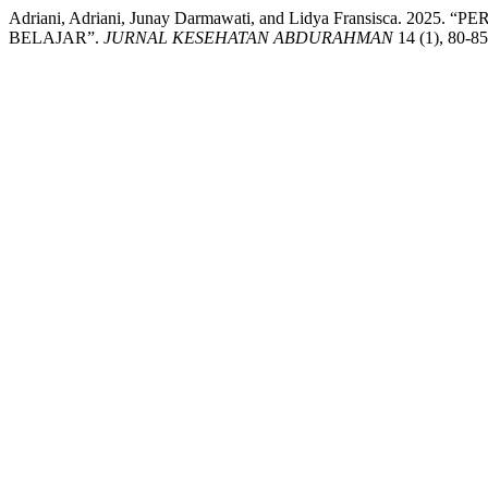
Adriani, Adriani, Junay Darmawati, and Lidya Frans
BELAJAR”.
JURNAL KESEHATAN ABDURAHMAN
14 (1), 80-85