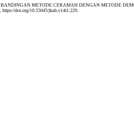
isca. 2025. “PERBANDINGAN METODE CERAMAH DENGAN METO
. https://doi.org/10.55045/jkab.v14i1.229.