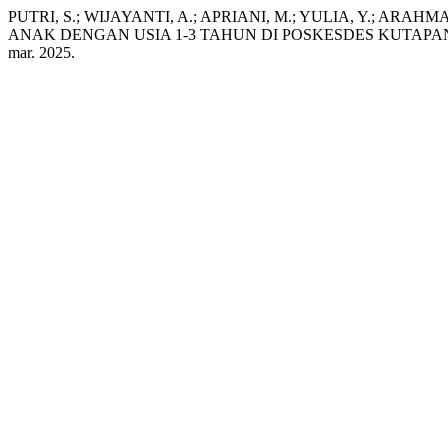
PUTRI, S.; WIJAYANTI, A.; APRIANI, M.; YULIA, Y.; A
ANAK DENGAN USIA 1-3 TAHUN DI POSKESDES KUTAP
mar. 2025.