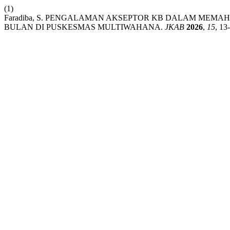
(1)
Faradiba, S. PENGALAMAN AKSEPTOR KB DALAM MEM
BULAN DI PUSKESMAS MULTIWAHANA.
JKAB
2026
,
15
, 13