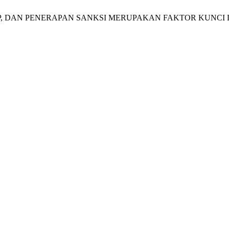
UAN, SIKAP, DAN PENERAPAN SANKSI MERUPAKAN FAKTOR 