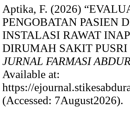
Aptika, F. (2026) “EV
PENGOBATAN PASIEN DI
INSTALASI RAWAT INA
DIRUMAH SAKIT PUSRI
JURNAL FARMASI ABDU
Available at:
https://ejournal.stikesabdu
(Accessed: 7August2026).