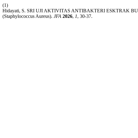
(1)
Hidayati, S. SRI UJI AKTIVITAS ANTIBAKTERI ESKTRAK 
(Staphylococcus Aureus).
JFA
2026
,
1
, 30-37.