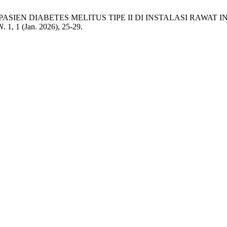
 PASIEN DIABETES MELITUS TIPE II DI INSTALASI RAWA
N
. 1, 1 (Jan. 2026), 25-29.